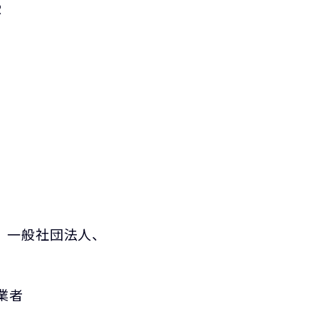
R
、一般社団法人、
業者