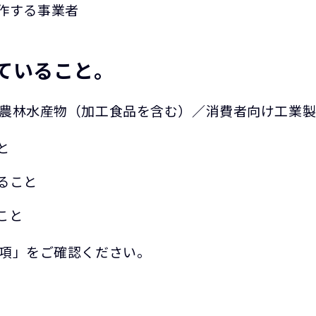
作する事業者
ていること。
る農林水産物（加工食品を含む）／消費者向け工業
と
ること
こと
要項」をご確認ください。