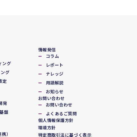
情報発信
コラム
ィング
レポート
ィング
ナレッジ
略策定
用語解説
お知らせ
お問い合わせ
ム開発
お問い合わせ
ス基盤
よくあるご質問
個人情報保護方針
化
環境方針
A連携）
特定商取引法に基づく表示