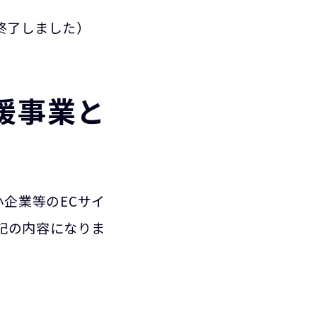
終了しました）
援事業と
企業等のECサイ
記の内容になりま