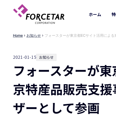
ホーム
特
›
›
Home
お知らせ
フォースターが東京都ECサイト活用による
2021-01-15
お知らせ
フォースターが東
京特産品販売支援
ザーとして参画