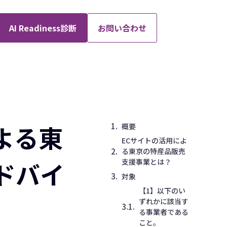
AI Readiness診断
お問い合わせ
よる東
概要
ECサイトの活用によ
る東京の特産品販売
ドバイ
支援事業とは？
対象
【1】以下のい
ずれかに該当す
る事業者である
こと。