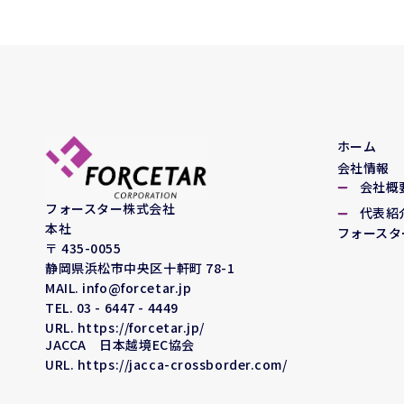
ホーム
会社情報
会社概
フォースター株式会社
代表紹
本社
フォースタ
〒 435-0055
静岡県浜松市中央区十軒町 78-1
MAIL. info@forcetar.jp
TEL. 03 - 6447 - 4449
URL. https://forcetar.jp/
JACCA 日本越境EC協会
URL. https://jacca-crossborder.com/