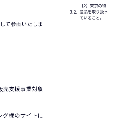
【2】東京の特
産品を取り扱っ
ていること。
として参画いたしま
販売支援事業対象
ング様のサイトに
）