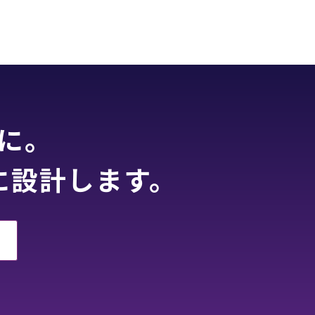
に。
に設計します。