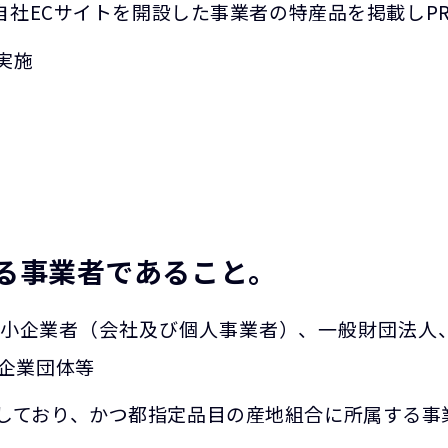
り自社ECサイトを開設した事業者の特産品を掲載しP
実施
る事業者であること。
中小企業者（会社及び個人事業者）、一般財団法人
小企業団体等
しており、かつ都指定品目の産地組合に所属する事