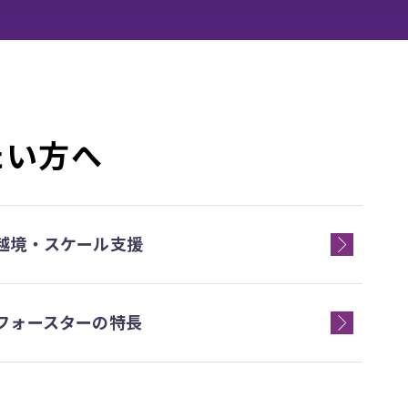
たい方へ
越境・スケール支援
フォースターの特長