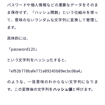
パスワードや個人情報などの重要なデータをそのま
ま保存せず、「ハッシュ関数」という仕組みを使っ
て、意味のないランダムな文字列に変換して管理し
ます。
具体的には、
「password123」
という文字列をハッシュ化すると、
「ef92b778bafe771e89245b89ecbc08a4」
のような、一見意味のわからない文字列になりま
す。この変換後の文字列を
ハッシュ値
と呼びます。