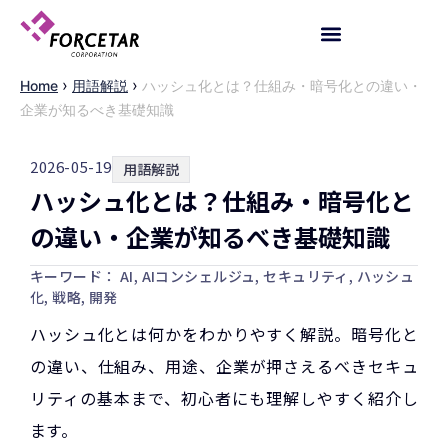
›
›
Home
用語解説
ハッシュ化とは？仕組み・暗号化との違い・
企業が知るべき基礎知識
2026-05-19
用語解説
ハッシュ化とは？仕組み・暗号化と
の違い・企業が知るべき基礎知識
キーワード：
AI
,
AIコンシェルジュ
,
セキュリティ
,
ハッシュ
化
,
戦略
,
開発
ハッシュ化とは何かをわかりやすく解説。暗号化と
の違い、仕組み、用途、企業が押さえるべきセキュ
リティの基本まで、初心者にも理解しやすく紹介し
ます。